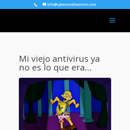
info@cybersonthestorm.com
Mi viejo antivirus ya
no es lo que era…