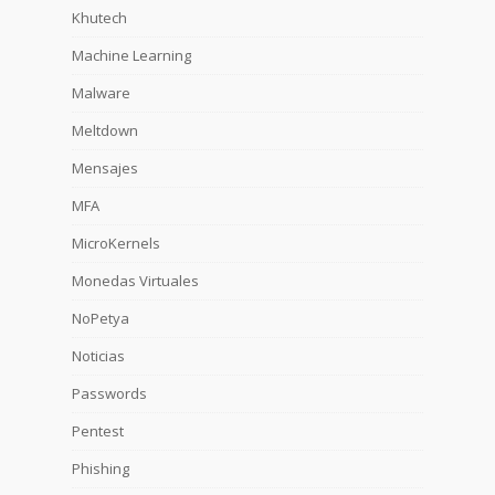
Khutech
Machine Learning
Malware
Meltdown
Mensajes
MFA
MicroKernels
Monedas Virtuales
NoPetya
Noticias
Passwords
Pentest
Phishing