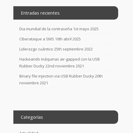
Entradas recientes
Dia mundial de la contraseña
1st mayo 2025
Ciberataque a SMS
10th abril 2025
Liderazgo cuántico
25th septiembre 2022
Hackeando máquinas air-gapped con la USB
Rubber Ducky
22nd noviembre 2021
Binary file injection via USB Rubber Ducky
20th
noviembre 2021
Categorías