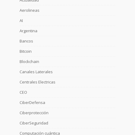
Actualidad
Aerolineas
AI
Argentina
Bancos
Bitcoin
Blockchain
Canales Laterales
Centrales Electricas
CEO
CiberDefensa
Ciberprotección
CiberSeguridad
Computación cuántica