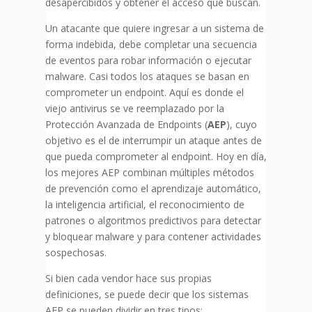
desapercibidos y obtener el acceso que buscan.
Un atacante que quiere ingresar a un sistema de
forma indebida, debe completar una secuencia
de eventos para robar información o ejecutar
malware. Casi todos los ataques se basan en
comprometer un endpoint. Aquí es donde el
viejo antivirus se ve reemplazado por la
Protección Avanzada de Endpoints (
AEP
), cuyo
objetivo es el de interrumpir un ataque antes de
que pueda comprometer al endpoint. Hoy en día,
los mejores AEP combinan múltiples métodos
de prevención como el aprendizaje automático,
la inteligencia artificial, el reconocimiento de
patrones o algoritmos predictivos para detectar
y bloquear malware y para contener actividades
sospechosas.
Si bien cada vendor hace sus propias
definiciones, se puede decir que los sistemas
AEP se pueden dividir en tres tipos: