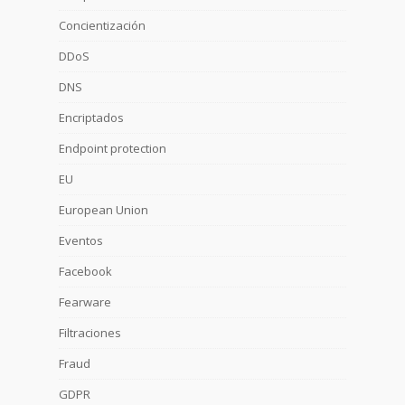
Concientización
DDoS
DNS
Encriptados
Endpoint protection
EU
European Union
Eventos
Facebook
Fearware
Filtraciones
Fraud
GDPR