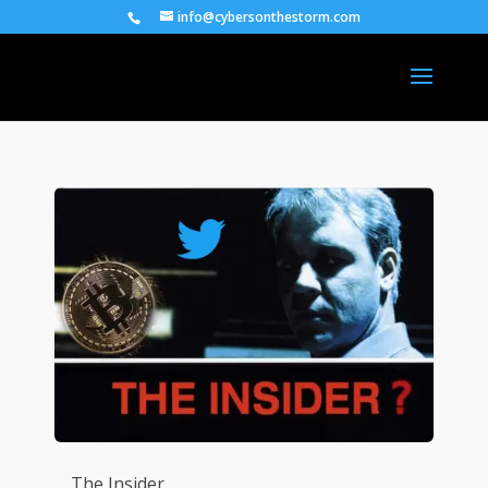
info@cybersonthestorm.com
The Insider