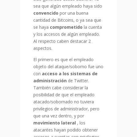
sea que algún empleado haya sido
convencido
por una buena
cantidad de Bitcoins, o ya sea que
se haya
comprometido
la cuenta
y los accesos de algún empleado.
Al respecto caben destacar 2
aspectos.
El primero es que el empleado
objeto del ataque/soborno fue uno
con
acceso
a los sistemas de
administración
de Twitter.
También cabe considerar la
posibilidad de que el empleado
atacado/sobornado no tuviera
privilegios de administrador, pero
que una vez dentro, y por
movimiento lateral
, los
atacantes hayan podido obtener
accesos a cuentas con privilegios