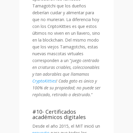
Tamagotchi que los dueños
deberían cuidar y alimentar para
que no murieran. La diferencia hoy
con los CriptoKitties es que estos
últimos no viven en un llavero, sino
en la blockchain. Del mismo modo
que los viejos Tamagotchis, estas
nuevas mascotas virtuales
corresponden a un “
juego centrado
en criaturas criables, coleccionables
y tan adorables que llamamos
CryptoKitties
! Cada gato es único y
100% de su propiedad; no puede ser
replicado, retirado o destruido.
“
#10- Certificados
académicos digitales
Desde el año 2015, el MIT inició un
proyecto
para que todos los