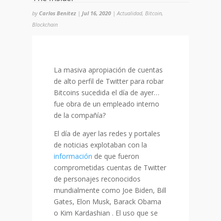
by
Carlos Benitez
|
Jul 16, 2020
|
Actualidad
,
Bitcoin
,
Blockchain
La masiva apropiación de cuentas
de alto perfil de Twitter para robar
Bitcoins sucedida el día de ayer…
fue obra de un empleado interno
de la compañía?
El día de ayer las redes y portales
de noticias explotaban con la
información
de que fueron
comprometidas cuentas de Twitter
de personajes reconocidos
mundialmente como Joe Biden, Bill
Gates, Elon Musk, Barack Obama
o Kim Kardashian . El uso que se