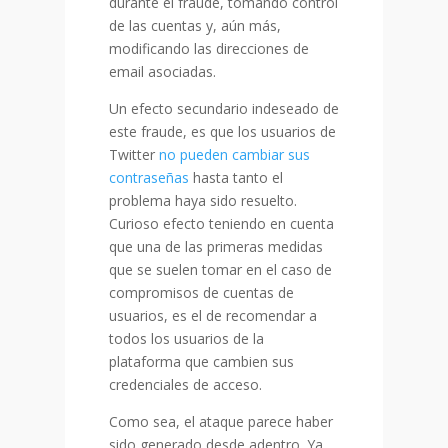
durante el fraude, tomando control
de las cuentas y, aún más,
modificando las direcciones de
email asociadas.
Un efecto secundario indeseado de
este fraude, es que los usuarios de
Twitter
no pueden cambiar sus
contraseñas
hasta tanto el
problema haya sido resuelto.
Curioso efecto teniendo en cuenta
que una de las primeras medidas
que se suelen tomar en el caso de
compromisos de cuentas de
usuarios, es el de recomendar a
todos los usuarios de la
plataforma que cambien sus
credenciales de acceso.
Como sea, el ataque parece haber
sido generado desde adentro. Ya