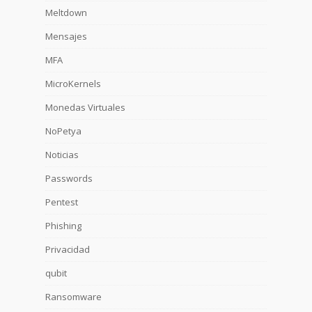
Meltdown
Mensajes
MFA
MicroKernels
Monedas Virtuales
NoPetya
Noticias
Passwords
Pentest
Phishing
Privacidad
qubit
Ransomware