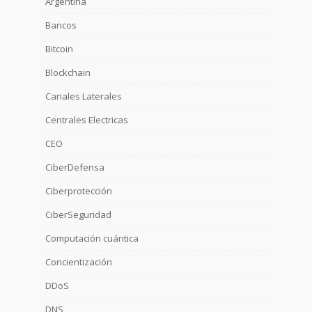
Argentina
Bancos
Bitcoin
Blockchain
Canales Laterales
Centrales Electricas
CEO
CiberDefensa
Ciberprotección
CiberSeguridad
Computación cuántica
Concientización
DDoS
DNS