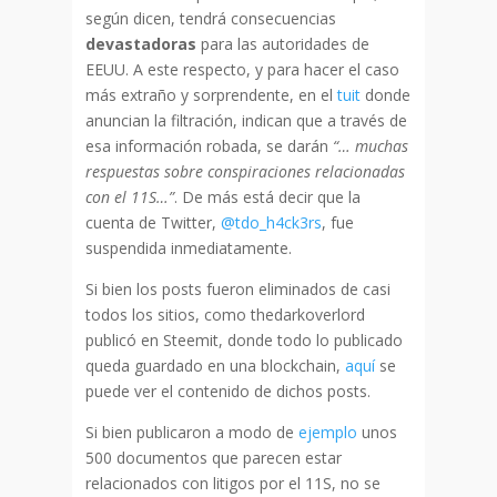
según dicen, tendrá consecuencias
devastadoras
para las autoridades de
EEUU. A este respecto, y para hacer el caso
más extraño y sorprendente, en el
tuit
donde
anuncian la filtración, indican que a través de
esa información robada, se darán
“… muchas
respuestas sobre conspiraciones relacionadas
con el 11S…”
. De más está decir que la
cuenta de Twitter,
@tdo_h4ck3rs
, fue
suspendida inmediatamente.
Si bien los posts fueron eliminados de casi
todos los sitios, como thedarkoverlord
publicó en Steemit, donde todo lo publicado
queda guardado en una blockchain,
aquí
se
puede ver el contenido de dichos posts.
Si bien publicaron a modo de
ejemplo
unos
500 documentos que parecen estar
relacionados con litigos por el 11S, no se