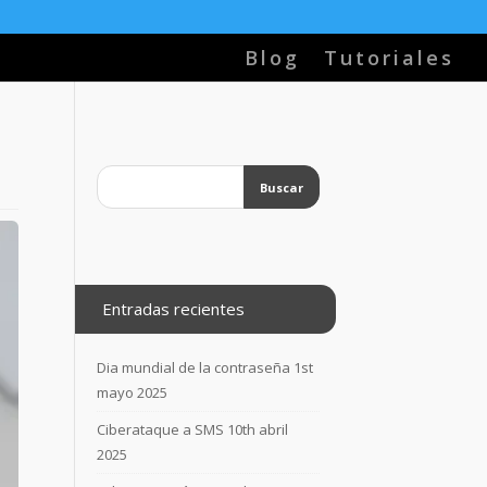
Blog
Tutoriales
Entradas recientes
Dia mundial de la contraseña
1st
mayo 2025
Ciberataque a SMS
10th abril
2025