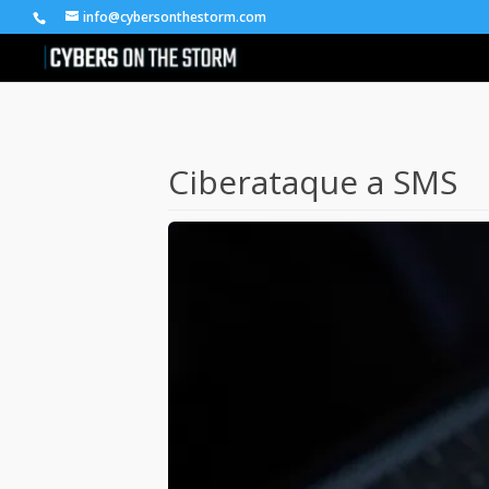
info@cybersonthestorm.com
Ciberataque a SMS