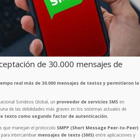
rceptación de 30.000 mensajes de
iempo real más de 30.000 mensajes de textos y permitieron la
nacional Sondeos Global, un
proveedor de servicios SMS
en
a una de las debilidades más graves en los sistemas actuales de
 de texto como segundo factor de autenticación.
es que manejan el protocolo
SMPP (Short Message Peer-to-Peer)
za para intercambiar
mensajes de texto (SMS)
entre aplicaciones y