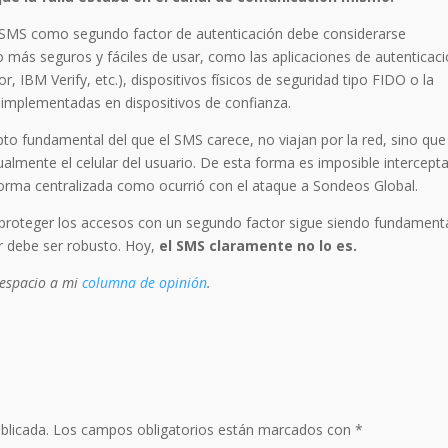
 SMS como segundo factor de autenticación debe considerarse
 más seguros y fáciles de usar, como las aplicaciones de autenticac
, IBM Verify, etc.), dispositivos físicos de seguridad tipo FIDO o la
 implementadas en dispositivos de confianza.
 fundamental del que el SMS carece, no viajan por la red, sino que
ualmente el celular del usuario. De esta forma es imposible intercepta
orma centralizada como ocurrió con el ataque a Sondeos Global.
 proteger los accesos con un segundo factor sigue siendo fundamenta
r debe ser robusto. Hoy,
el SMS claramente no lo es.
 espacio a mi
columna de opinión
.
blicada.
Los campos obligatorios están marcados con
*