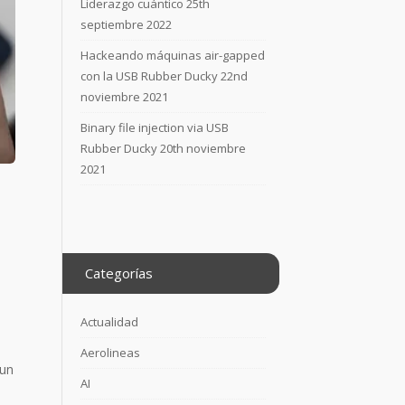
Liderazgo cuántico
25th
septiembre 2022
Hackeando máquinas air-gapped
con la USB Rubber Ducky
22nd
noviembre 2021
Binary file injection via USB
Rubber Ducky
20th noviembre
2021
Categorías
Actualidad
Aerolineas
un
AI