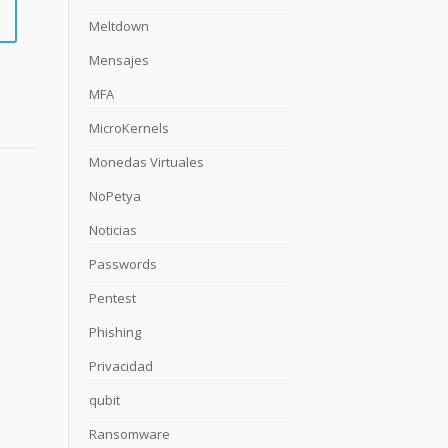
Meltdown
Mensajes
MFA
MicroKernels
Monedas Virtuales
NoPetya
Noticias
Passwords
Pentest
Phishing
Privacidad
qubit
Ransomware