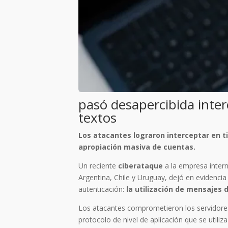
pasó desapercibida inte
textos
Los atacantes lograron interceptar en t
apropiación masiva de cuentas.
Un reciente
ciberataque
a la empresa inter
Argentina, Chile y Uruguay, dejó en evidenci
autenticación:
la utilización de mensajes
Los atacantes comprometieron los servidor
protocolo de nivel de aplicación que se utili