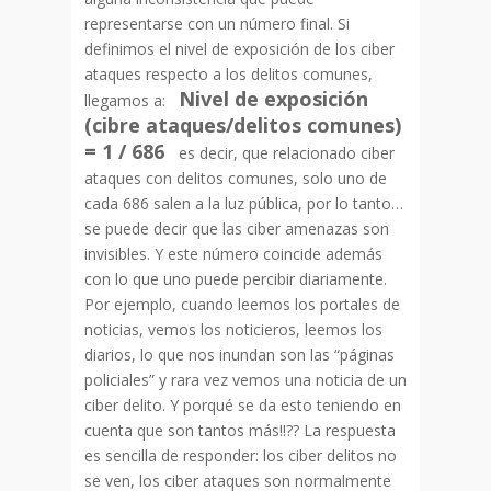
representarse con un número final. Si
definimos el nivel de exposición de los ciber
ataques respecto a los delitos comunes,
Nivel de exposición
llegamos a:
(cibre ataques/delitos comunes)
= 1 / 686
es decir, que relacionado ciber
ataques con delitos comunes, solo uno de
cada 686 salen a la luz pública, por lo tanto…
se puede decir que las ciber amenazas son
invisibles. Y este número coincide además
con lo que uno puede percibir diariamente.
Por ejemplo, cuando leemos los portales de
noticias, vemos los noticieros, leemos los
diarios, lo que nos inundan son las “páginas
policiales” y rara vez vemos una noticia de un
ciber delito. Y porqué se da esto teniendo en
cuenta que son tantos más!!?? La respuesta
es sencilla de responder: los ciber delitos no
se ven, los ciber ataques son normalmente