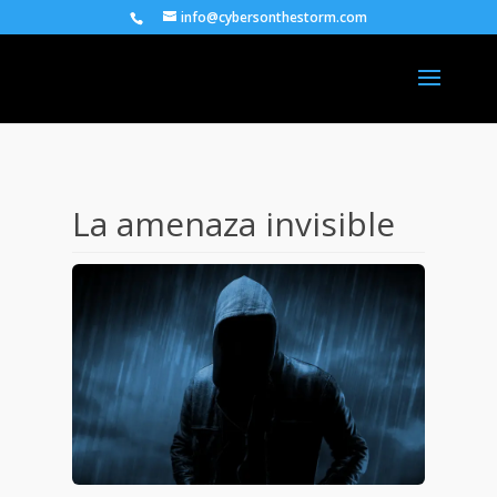
info@cybersonthestorm.com
La amenaza invisible