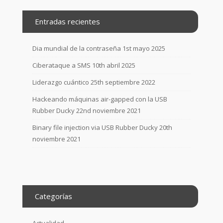
Entradas recientes
Dia mundial de la contraseña
1st mayo 2025
Ciberataque a SMS
10th abril 2025
Liderazgo cuántico
25th septiembre 2022
Hackeando máquinas air-gapped con la USB
Rubber Ducky
22nd noviembre 2021
Binary file injection via USB Rubber Ducky
20th
noviembre 2021
Categorías
Actualidad