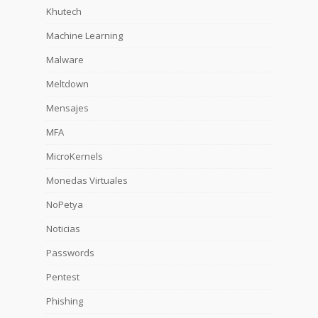
Khutech
Machine Learning
Malware
Meltdown
Mensajes
MFA
MicroKernels
Monedas Virtuales
NoPetya
Noticias
Passwords
Pentest
Phishing