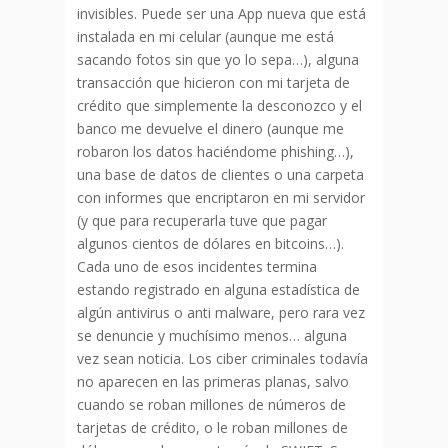
invisibles. Puede ser una App nueva que está
instalada en mi celular (aunque me está
sacando fotos sin que yo lo sepa…), alguna
transacción que hicieron con mi tarjeta de
crédito que simplemente la desconozco y el
banco me devuelve el dinero (aunque me
robaron los datos haciéndome phishing…),
una base de datos de clientes o una carpeta
con informes que encriptaron en mi servidor
(y que para recuperarla tuve que pagar
algunos cientos de dólares en bitcoins…).
Cada uno de esos incidentes termina
estando registrado en alguna estadística de
algún antivirus o anti malware, pero rara vez
se denuncie y muchísimo menos… alguna
vez sean noticia. Los ciber criminales todavía
no aparecen en las primeras planas, salvo
cuando se roban millones de números de
tarjetas de crédito, o le roban millones de