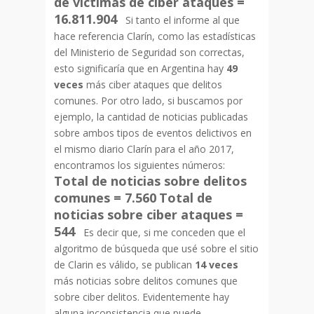
de víctimas de ciber ataques =
16.811.904
Si tanto el informe al que
hace referencia Clarín, como las estadísticas
del Ministerio de Seguridad son correctas,
esto significaría que en Argentina hay
49
veces
más ciber ataques que delitos
comunes. Por otro lado, si buscamos por
ejemplo, la cantidad de noticias publicadas
sobre ambos tipos de eventos delictivos en
el mismo diario Clarín para el año 2017,
encontramos los siguientes números:
Total de noticias sobre delitos
comunes = 7.560
Total de
noticias sobre ciber ataques =
544
Es decir que, si me conceden que el
algoritmo de búsqueda que usé sobre el sitio
de Clarin es válido, se publican
14 veces
más noticias sobre delitos comunes que
sobre ciber delitos. Evidentemente hay
alguna inconsistencia que puede