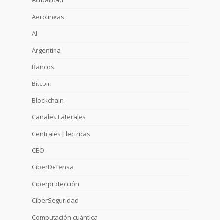
Aerolineas
AI
Argentina
Bancos
Bitcoin
Blockchain
Canales Laterales
Centrales Electricas
CEO
CiberDefensa
Ciberprotección
CiberSeguridad
Computación cuántica