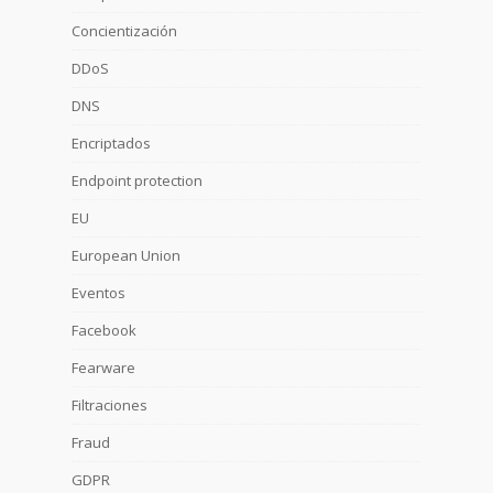
Concientización
DDoS
DNS
Encriptados
Endpoint protection
EU
European Union
Eventos
Facebook
Fearware
Filtraciones
Fraud
GDPR