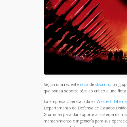
Según una reciente
nota
de
sky.com
, un grup
que brinda soporte técnico crítico a una flot
La empresa ciberatacada es
Westech Interna
Departamento de Defensa de Estados Unidos.
Grumman para dar soporte al sistema de misil
mantenimiento e ingeniería para sus operacio