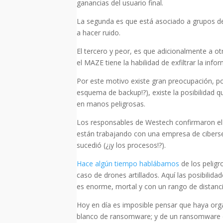
ganancias del usuario final.
La segunda es que está asociado a grupos de 
a hacer ruido.
El tercero y peor, es que adicionalmente a ot
el MAZE tiene la habilidad de exfiltrar la inf
Por este motivo existe gran preocupación, por
esquema de backup!?), existe la posibilidad q
en manos peligrosas.
Los responsables de Westech confirmaron el in
están trabajando con una empresa de ciberseg
sucedió (¿¡y los procesos!?).
Hace algún tiempo hablábamos
de los peligr
caso de drones artillados. Aquí las posibili
es enorme, mortal y con un rango de distanci
Hoy en día es imposible pensar que haya org
blanco de ransomware; y de un ransomware c