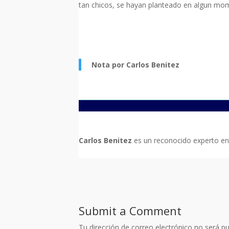
tan chicos, se hayan planteado en algun mo
Nota por Carlos Benitez
Carlos Benitez
es un reconocido experto en 
Submit a Comment
Tu dirección de correo electrónico no será pu