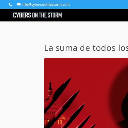
info@cybersonthestorm.com
La suma de todos lo