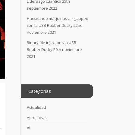
Liderazgo cuántico
25th
septiembre 2022
Hackeando máquinas air-gapped
con la USB Rubber Ducky
22nd
noviembre 2021
Binary file injection via USB
Rubber Ducky
20th noviembre
2021
Categorías
Actualidad
Aerolineas
AI
e