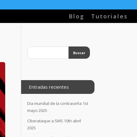
Blog
Tutoriales
Entradas recientes
Dia mundial de la contraseña
1st
mayo 2025
Ciberataque a SMS
10th abril
2025