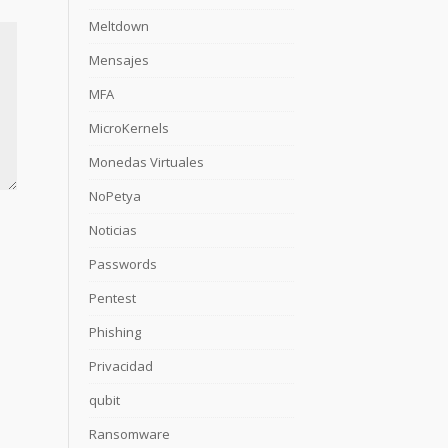
Meltdown
Mensajes
MFA
MicroKernels
Monedas Virtuales
NoPetya
Noticias
Passwords
Pentest
Phishing
Privacidad
qubit
Ransomware