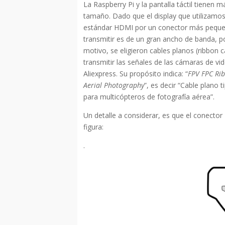
La Raspberry Pi y la pantalla táctil tienen
tamaño. Dado que el display que utilizamos
estándar HDMI por un conector más pequeño
transmitir es de un gran ancho de banda, po
motivo, se eligieron cables planos (ribbon c
transmitir las señales de las cámaras de vid
Aliexpress. Su propósito indica: “
FPV FPC Ri
Aerial Photography
”, es decir “Cable plano
para multicópteros de fotografía aérea”.
Un detalle a considerar, es que el conecto
figura:
.