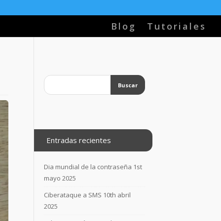
Blog
Tutoriales
Entradas recientes
Dia mundial de la contraseña
1st
mayo 2025
Ciberataque a SMS
10th abril
2025