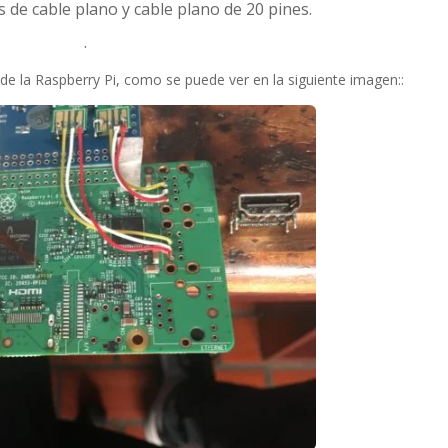
s de cable plano y cable plano de 20 pines.
.
 de la Raspberry Pi, como se puede ver en la siguiente imagen::