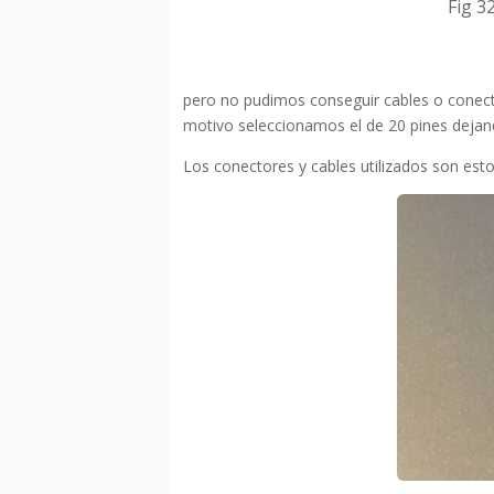
Fig 3
pero no pudimos conseguir cables o conect
motivo seleccionamos el de 20 pines dejando
Los conectores y cables utilizados son esto