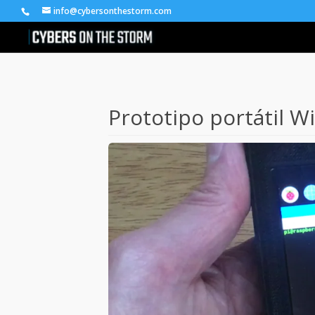
info@cybersonthestorm.com
Prototipo portátil W