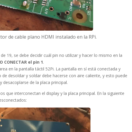
tor de cable plano HDMI instalado en la RPi.
e 19, se debe decidir cuál pin no utilizar y hacer lo mismo en la
O CONECTAR el pin 1
.
rea en la pantalla táctil 52Pi. La pantalla en sí está conectada y
o de desoldar y soldar debe hacerse con aire caliente, y esto puede
y desacoplarse de la placa principal.
s que interconectan el display y la placa principal. En la siguiente
desconectados: