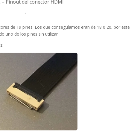
2 – Pinout del conector HDMI
.
ores de 19 pines. Los que conseguíamos eran de 18 0 20, por este
 uno de los pines sin utilizar.
s: