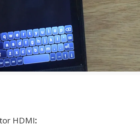
ctor HDMI
: