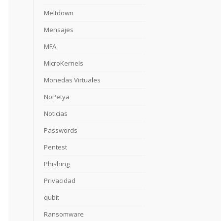
Meltdown
Mensajes
MFA
MicroKernels
Monedas Virtuales
NoPetya
Noticias
Passwords
Pentest
Phishing
Privacidad
qubit
Ransomware