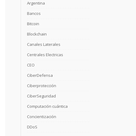
u
Argentina
Bancos
Bitcoin
Blockchain
Canales Laterales
Centrales Electricas
CEO
CiberDefensa
Ciberprotección
CiberSeguridad
Computación cuántica
Concientización
DDoS