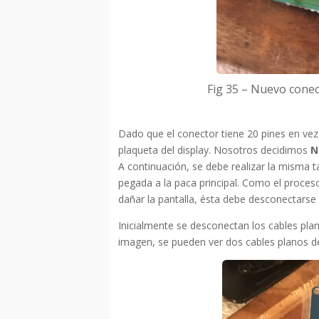
Fig 35 – Nuevo conec
Dado que el conector tiene 20 pines en vez d
plaqueta del display. Nosotros decidimos
N
A continuación, se debe realizar la misma ta
pegada a la paca principal. Como el proces
dañar la pantalla, ésta debe desconectarse 
Inicialmente se desconectan los cables plano
imagen, se pueden ver dos cables planos 