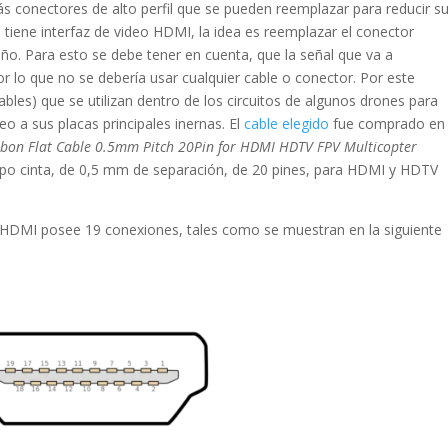
 más conectores de alto perfil que se pueden reemplazar para reducir s
 tiene interfaz de video HDMI, la idea es reemplazar el conector
. Para esto se debe tener en cuenta, que la señal que va a
r lo que no se debería usar cualquier cable o conector. Por este
ables) que se utilizan dentro de los circuitos de algunos drones para
eo a sus placas principales inernas. El
cable elegido
fue comprado en
bbon Flat Cable 0.5mm Pitch 20Pin for HDMI HDTV FPV Multicopter
 tipo cinta, de 0,5 mm de separación, de 20 pines, para HDMI y HDTV
r HDMI posee 19 conexiones, tales como se muestran en la siguiente