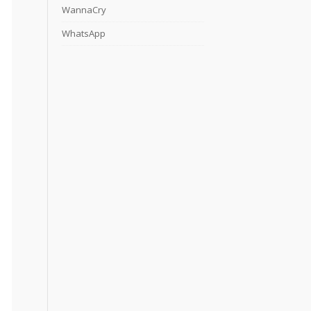
WannaCry
WhatsApp