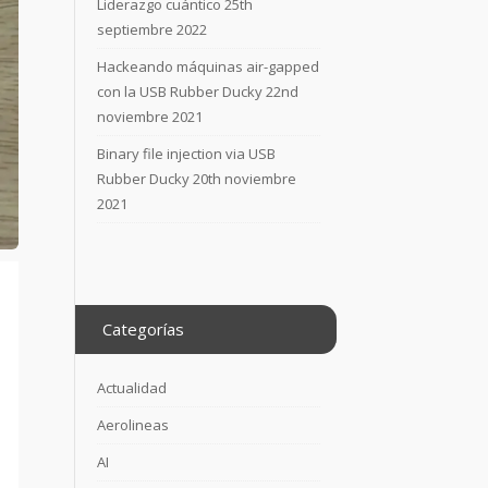
Liderazgo cuántico
25th
septiembre 2022
Hackeando máquinas air-gapped
con la USB Rubber Ducky
22nd
noviembre 2021
Binary file injection via USB
Rubber Ducky
20th noviembre
2021
Categorías
Actualidad
Aerolineas
AI