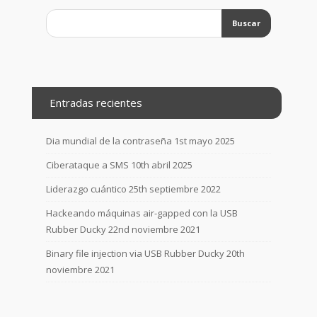
Entradas recientes
Dia mundial de la contraseña
1st mayo 2025
Ciberataque a SMS
10th abril 2025
Liderazgo cuántico
25th septiembre 2022
Hackeando máquinas air-gapped con la USB
Rubber Ducky
22nd noviembre 2021
Binary file injection via USB Rubber Ducky
20th
noviembre 2021