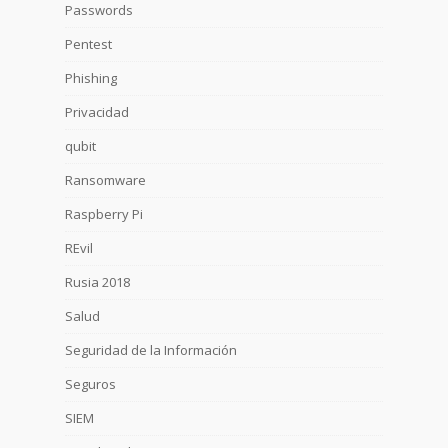
Passwords
Pentest
Phishing
Privacidad
qubit
Ransomware
Raspberry Pi
REvil
Rusia 2018
Salud
Seguridad de la Información
Seguros
SIEM