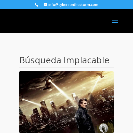
info@cybersonthestorm.com
Búsqueda Implacable