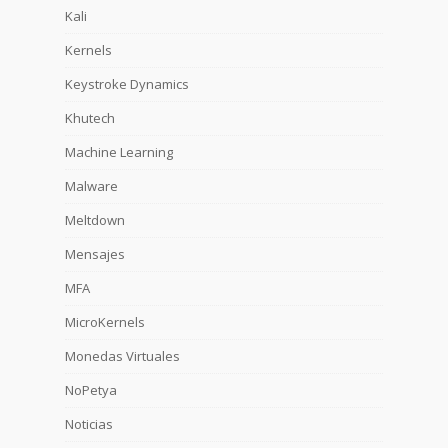
Kali
Kernels
Keystroke Dynamics
Khutech
Machine Learning
Malware
Meltdown
Mensajes
MFA
MicroKernels
Monedas Virtuales
NoPetya
Noticias