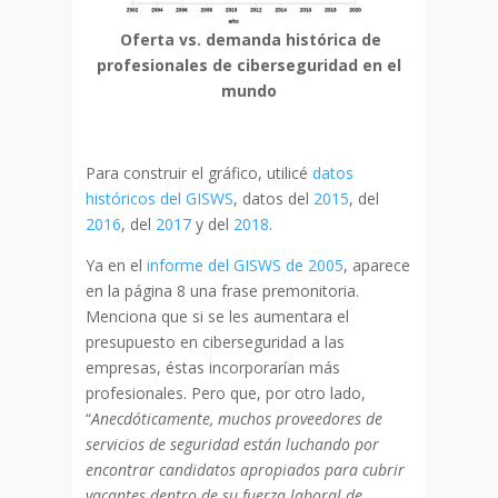
Oferta vs. demanda histórica de
profesionales de ciberseguridad en el
mundo
Para construir el gráfico, utilicé
datos
históricos del GISWS
, datos del
2015
, del
2016
, del
2017
y del
2018
.
Ya en el
informe del GISWS de 2005
, aparece
en la página 8 una frase premonitoria.
Menciona que si se les aumentara el
presupuesto en ciberseguridad a las
empresas, éstas incorporarían más
profesionales. Pero que, por otro lado,
“
Anecdóticamente, muchos proveedores de
servicios de seguridad están luchando por
encontrar candidatos apropiados para cubrir
vacantes dentro de su fuerza laboral de