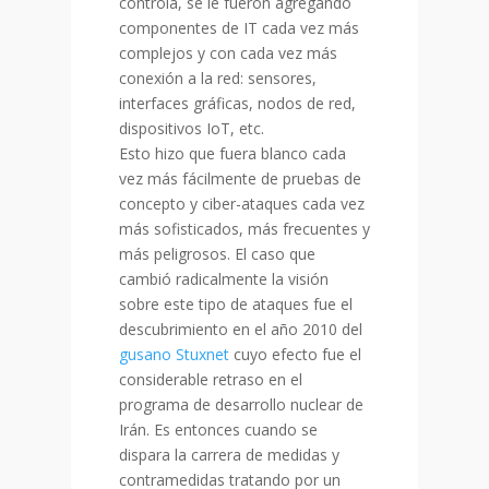
controla, se le fueron agregando
componentes de IT cada vez más
complejos y con cada vez más
conexión a la red: sensores,
interfaces gráficas, nodos de red,
dispositivos IoT, etc.
Esto hizo que fuera blanco cada
vez más fácilmente de pruebas de
concepto y ciber-ataques cada vez
más sofisticados, más frecuentes y
más peligrosos. El caso que
cambió radicalmente la visión
sobre este tipo de ataques fue el
descubrimiento en el año 2010 del
gusano Stuxnet
cuyo efecto fue el
considerable retraso en el
programa de desarrollo nuclear de
Irán. Es entonces cuando se
dispara la carrera de medidas y
contramedidas tratando por un