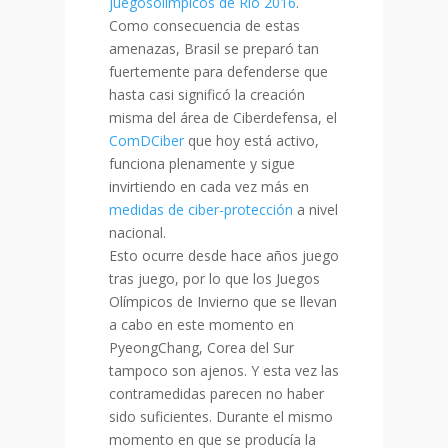
juegosolímpicos de Rio 2016
.
Como consecuencia de estas
amenazas, Brasil se preparó tan
fuertemente para defenderse que
hasta casi significó la creación
misma del área de Ciberdefensa, el
ComDCiber
que hoy está activo,
funciona plenamente y sigue
invirtiendo en cada vez más en
medidas de ciber-protección
a nivel
nacional
.
Esto ocurre desde hace años juego
tras juego, por lo que los Juegos
Olímpicos de Invierno que se llevan
a cabo en este momento en
PyeongChang, Corea del Sur
tampoco son ajenos. Y esta vez las
contramedidas parecen no haber
sido suficientes. Durante el mismo
momento en que se producía la