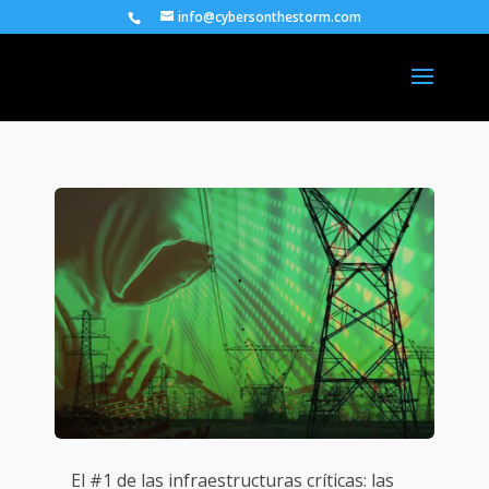
info@cybersonthestorm.com
El #1 de las infraestructuras críticas: las