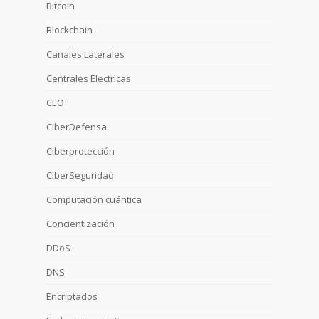
Bitcoin
Blockchain
Canales Laterales
Centrales Electricas
CEO
CiberDefensa
Ciberprotección
CiberSeguridad
Computación cuántica
Concientización
DDoS
DNS
Encriptados