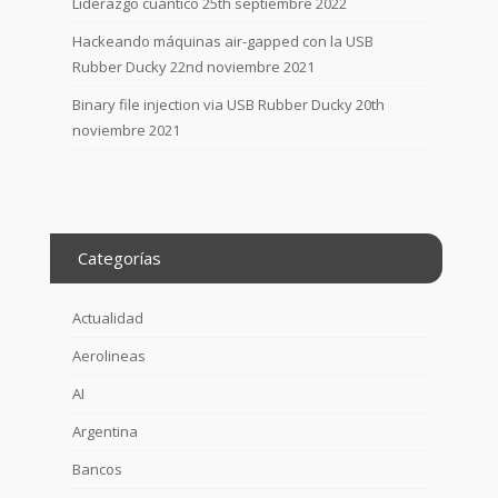
Liderazgo cuántico
25th septiembre 2022
Hackeando máquinas air-gapped con la USB
Rubber Ducky
22nd noviembre 2021
Binary file injection via USB Rubber Ducky
20th
noviembre 2021
Categorías
Actualidad
Aerolineas
AI
Argentina
Bancos