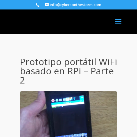
info@cybersonthestorm.com
Prototipo portátil WiFi
basado en RPi – Parte
2