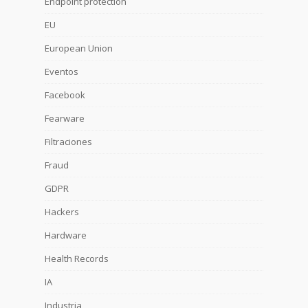
Endpoint protection
EU
European Union
Eventos
Facebook
Fearware
Filtraciones
Fraud
GDPR
Hackers
Hardware
Health Records
IA
Industria