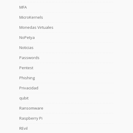
MFA
MicroKernels
Monedas Virtuales
NoPetya
Noticias
Passwords
Pentest
Phishing
Privacidad
qubit
Ransomware
Raspberry Pi
REvil