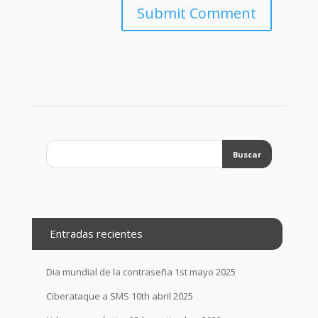
Entradas recientes
Dia mundial de la contraseña
1st mayo 2025
Ciberataque a SMS
10th abril 2025